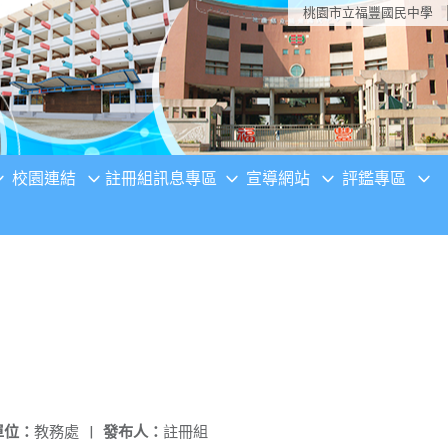
桃園市立福豐國民中學
校園連結
註冊組訊息專區
宣導網站
評鑑專區
單位：
教務處
|
發布人：
註冊組