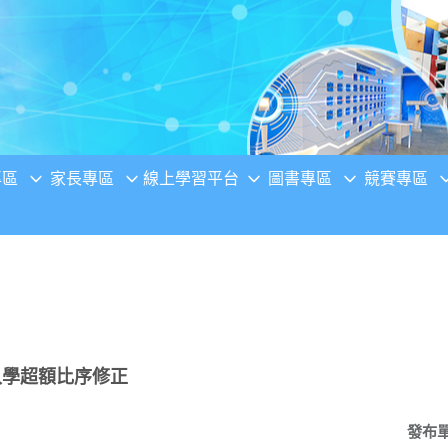
專區
家長專區
線上學習平台
圖書專區
競賽專區
入學超額比序修正
發布