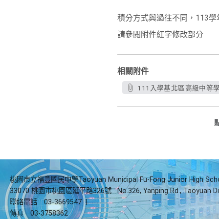
積分方式與過往不同，113
請參閱附件紅字修改部分
相關附件
111入學基北區高級中等學
桃園市立福豐國民中學Taoyuan Municipal Fu-Fong Junior High Sch
33070 桃園市桃園區延平路326號
No.326, Yanping Rd., Taoyuan Di
聯絡電話
03-3669547
|
傳真
03-3758362