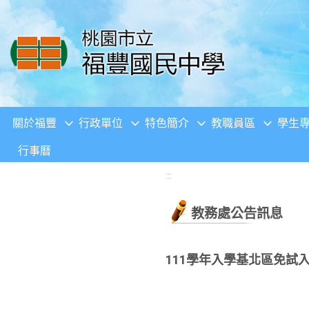
移至網頁之主要內容區位置
關於福豐
行政單位
特色簡介
教職員區
學生
行事曆
:::
教務處公告訊息
111學年入學基北區免試