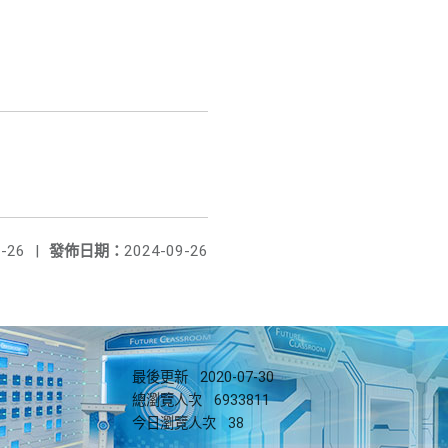
-26
|
發佈日期：
2024-09-26
最後更新
2020-07-30
總瀏覽人次
6933811
今日瀏覽人次
38