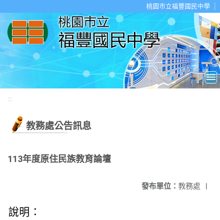
移至網頁之主要內容區位置
桃園市立福豐國民中學
:::
教務處公告訊息
113年度原住民族教育論壇
發布單位：
教務處
|
說明：