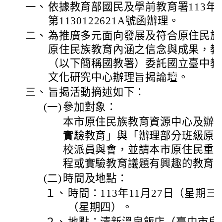
一、
依據教育部國民及學前教育署113年1
第1130122621A號函辦理。
二、
為推廣多元面向發展及符合原住民族
原住民族教育內涵之信念與成果，教
（以下簡稱國教署）委託國立臺中教
文化研究中心辦理旨揭論壇。
三、
旨揭活動摘述如下：
(一)
參加對象：
本市原住民族教育資源中心及辦
實驗教育」與「辦理部分班級原
校派員與會，並請本市原住民重
程或實驗教育議題有興趣的教育
(二)
時間及地點：
１、
時間：113年11月27日（星期三）
（星期四）。