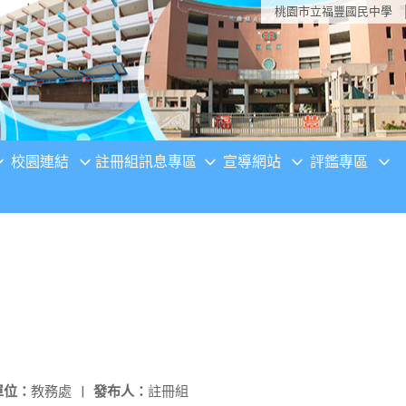
桃園市立福豐國民中學
校園連結
註冊組訊息專區
宣導網站
評鑑專區
單位：
教務處
|
發布人：
註冊組