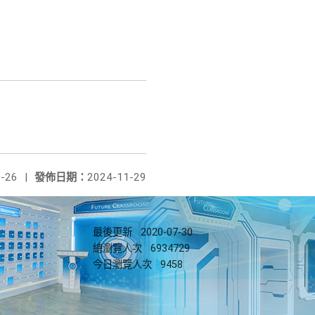
-26
|
發佈日期：
2024-11-29
最後更新
2020-07-30
總瀏覽人次
6934729
今日瀏覽人次
9458