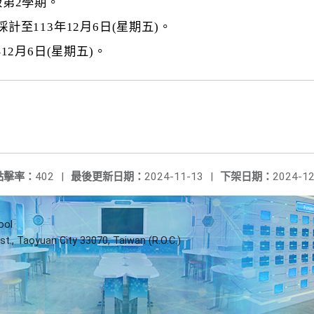
級第2學期。
至113年12月6日(星期五)。
12月6日(星期五)。
點擊率：
402
|
最後更新日期：
2024-11-13
|
下架日期：
2024-12
ool
st., Taoyuan City 33070, Taiwan (R.O.C.)