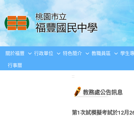
移至網頁之主要內容區位置
關於福豐
行政單位
特色簡介
教職員區
學生
行事曆
:::
教務處公告訊息
第1次試模擬考試於12月26