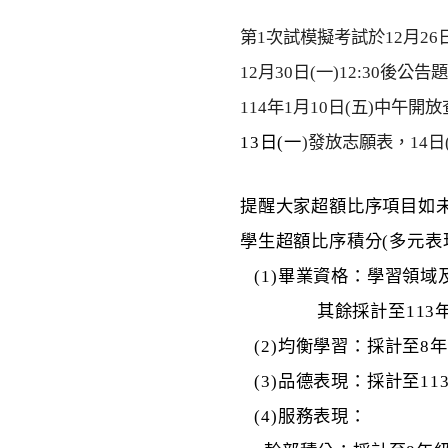
第1次試模擬考試於12月26日
12月30日(一)12:30
後公告題
114年1月10日(五)中午
13
日(一
)
發放志願表，14日
提醒大家超額比序項目如
學生超額比序積分(多元表
(1)
畢業資格：學習領域
其餘採計至113
(2)
均衡學習：採計至8年
(3)
品德表現：採計至113
(4)
服務表現：