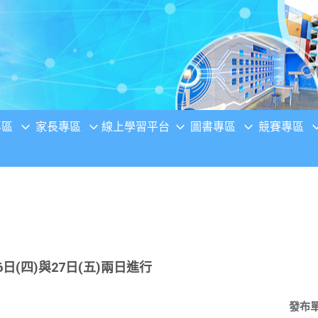
專區
家長專區
線上學習平台
圖書專區
競賽專區
日(四)與27日(五)兩日進行
發布