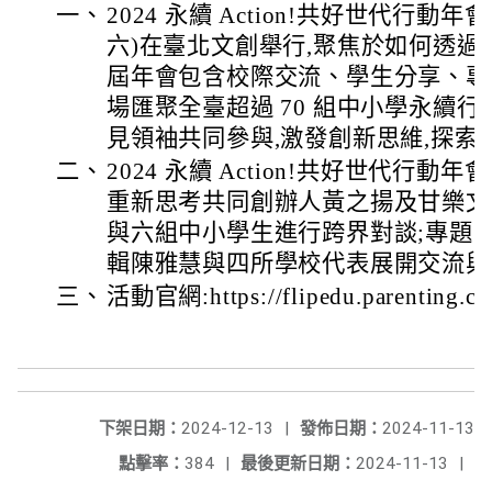
一、
2024 永續 Action!共好世代行動年會
六)在臺北文創舉行,聚焦於如何透過 
屆年會包含校際交流、學生分享、專
場匯聚全臺超過 70 組中小學永續行
見領袖共同參與,激發創新思維,探索 S
二、
2024 永續 Action!共好世代行動年會
重新思考共同創辦人黃之揚及甘樂文
與六組中小學生進行跨界對談;專題
輯陳雅慧與四所學校代表展開交流與
三、
活動官網:https://flipedu.parenting.co
下架日期：
2024-12-13
|
發佈日期：
2024-11-13
點擊率：
384
|
最後更新日期：
2024-11-13
|