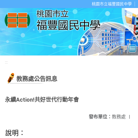
移至網頁之主要內容區位置
桃園市立福豐國民中學
:::
教務處公告訊息
永續Action!共好世代行動年會
發布單位：
教務處
|
說明：