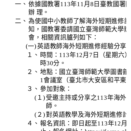
一、
依據國教署113年11月8日臺教國署國字
辦 理。
二、
為使國中小教師了解海外短期進修計
知，國教署委請國立臺灣師範大學辦
會，相關資訊臚列如下：
(一)
英語教師海外短期進修經驗分享
１、
時間：113年12月7日（星期六）
時30分。
２、
地點：國立臺灣師範大學圖書館
1會議室（臺北市大安區和平東路
３、
參加對象：
(１)
受邀主持或分享之113年海外
師。
(２)
對英語教學及海外短期進修計
４、
報名資訊：即日起至113年12月4