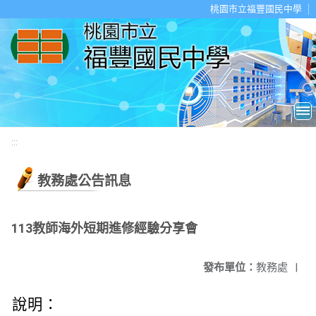
移至網頁之主要內容區位置
桃園市立福豐國民中學
:::
教務處公告訊息
113教師海外短期進修經驗分享會
發布單位：
教務處
|
說明：