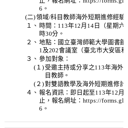
止，報名網址：https://forms.gle
6。
(二)
領域/科目教師海外短期進修經驗
１、
時間：113年12月14日（星期六
時30分。
２、
地點：國立臺灣師範大學圖書館
1及202會議室（臺北市大安區和
３、
參加對象：
(１)
受邀主持或分享之113年海外
目教師。
(２)
對雙語教學及海外短期進修計
４、
報名資訊：即日起至113年12月4
止，報名網址：https://forms.gle
6。