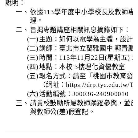
說明：
一、
依據113學年度中小學校長及教師
理。
二、
旨揭專題講座相關訊息摘錄如下：
(一)
主題：如何以電學為主體，設計
(二)
講師：臺北市立蘭雅國中 郭青鵬
(三)
時間：113年11月22日(星期五) 13:
(四)
地點：本校 3樓理化資優教室
(五)
報名方式：請至「桃園市教育發
（網址：https://drp.tyc.edu.tw/T
(六)
活動編號：J00036-240900010
三、
請貴校鼓勵所屬教師踴躍參與，並於
與教師公(差)假登記。