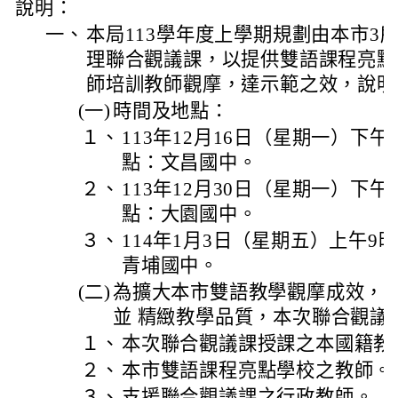
說明：
一、
本局113學年度上學期規劃由本市3
理聯合觀議課，以提供雙語課程亮點
師培訓教師觀摩，達示範之效，說明
(一)
時間及地點：
１、
113年12月16日（星期一）下午
點：文昌國中。
２、
113年12月30日（星期一）下午
點：大園國中。
３、
114年1月3日（星期五）上午9時
青埔國中。
(二)
為擴大本市雙語教學觀摩成效，
並 精緻教學品質，本次聯合觀議
１、
本次聯合觀議課授課之本國籍教
２、
本市雙語課程亮點學校之教師。
３、
支援聯合觀議課之行政教師。