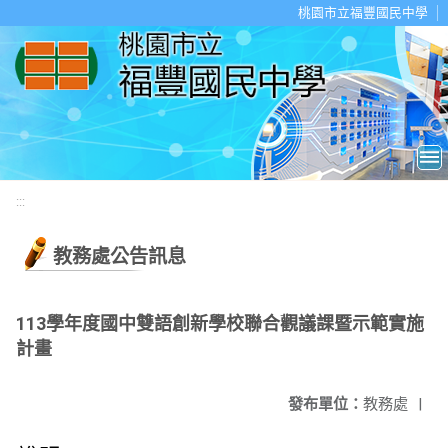
移至網頁之主要內容區位置
桃園市立福豐國民中學
:::
教務處公告訊息
113學年度國中雙語創新學校聯合觀議課暨示範實施
計畫
發布單位：
教務處
|