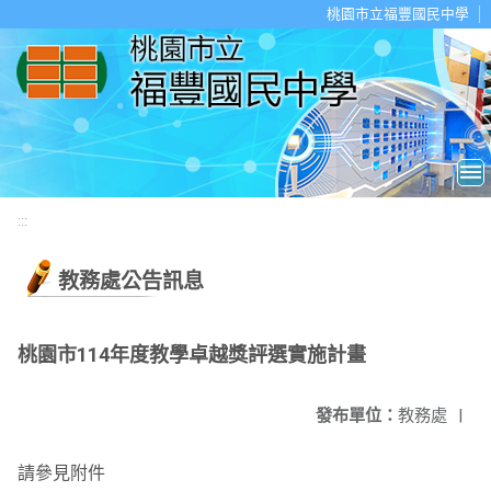
移至網頁之主要內容區位置
桃園市立福豐國民中學
:::
教務處公告訊息
桃園市114年度教學卓越獎評選實施計畫
發布單位：
教務處
|
請參見附件