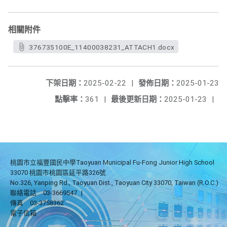
相關附件
376735100E_11400038231_ATTACH1.docx
下架日期：
2025-02-22
|
發佈日期：
2025-01-23
點擊率：
361
|
最後更新日期：
2025-01-23
|
桃園市立福豐國民中學Taoyuan Municipal Fu-Fong Junior High School
33070 桃園市桃園區延平路326號
No.326, Yanping Rd., Taoyuan Dist., Taoyuan City 33070, Taiwan (R.O.C.)
聯絡電話
03-3669547
|
傳真
03-3758362
電子信箱