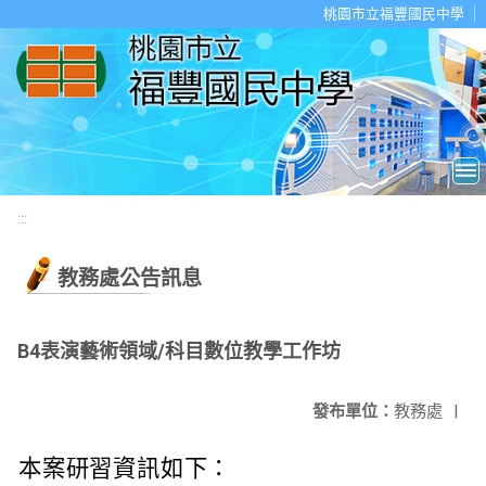
移至網頁之主要內容區位置
桃園市立福豐國民中學
:::
教務處公告訊息
B4表演藝術領域/科目數位教學工作坊
發布單位：
教務處
|
本案研習資訊如下：