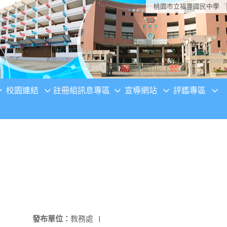
桃園市立福豐國民中學
校園連結
註冊組訊息專區
宣導網站
評鑑專區
發布單位：
教務處
|