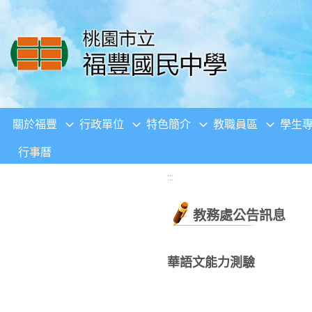
移至網頁之主要內容區位置
關於福豐
行政單位
特色簡介
教職員區
學生
行事曆
:::
教務處公告訊息
華語文能力測驗