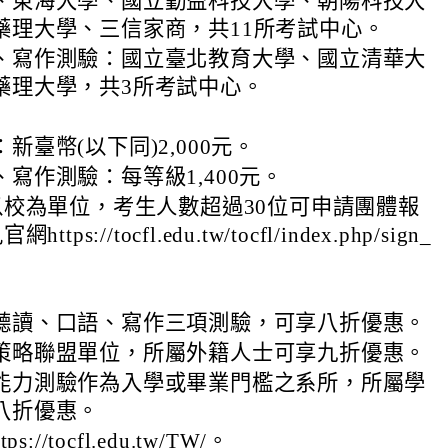
、東海大學、國立勤益科技大學、朝陽科技大
藥理大學、三信家商，共11所考試中心。
、寫作測驗：國立臺北教育大學、國立清華大
藥理大學，共3所考試中心。
新臺幣(以下同)2,000元。
寫作測驗：每等級1,400元。
校為單位，考生人數超過30位可申請團體報
ps://tocfl.edu.tw/tocfl/index.php/sign_
。
聽讀、口語、寫作三項測驗，可享八折優惠。
策略聯盟單位，所屬外籍人士可享九折優惠。
能力測驗作為入學或畢業門檻之系所，所屬學
八折優惠。
://tocfl.edu.tw/TW/。