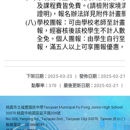
及課程費皆免費。(請檢附家境清
證明)，報名辦法詳見附件計畫簡
(八)
學校團報：可由學校老師至計畫
報，經審核後該校學生不計人數
全免。個人團報：由學生自行至
報，滿五人以上可享團報優惠，
下架日期：
2025-03-23
|
發佈日期：
2025-02-21
點擊率：
370
|
最後更新日期：
2025-02-21
|
桃園市立福豐國民中學Taoyuan Municipal Fu-Fong Junior High School
33070 桃園市桃園區延平路326號
No.326, Yanping Rd., Taoyuan Dist., Taoyuan City 33070, Taiwan (R.O.C.)
聯絡電話
03-3669547
|