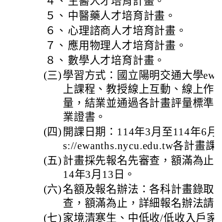
４、
生醫人才培育計畫。
５、
中醫藥人才培育計畫。
６、
心理諮商人才培育計畫。
７、
應用物理人才培育計畫。
８、
數學人才培育計畫。
(三)
學習方式：國立陽明交通大學ewa
上課程、教授線上互動、線上作
量，結業並通過各計畫評量標準
業證書。
(四)
開課日期：114年3月至114年6月
s://ewanths.nycu.edu.tw各計
(五)
計畫採先報名先審查，額滿為止。
14年3月13日。
(六)
名額及報名辦法：各科計畫錄取5
查，額滿為止，詳細報名辦法請
(七)
家境清寒生、中低收/低收入戶家