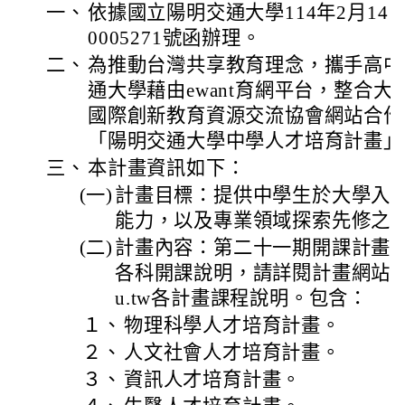
一、
依據國立陽明交通大學114年2月14
0005271號函辦理。
二、
為推動台灣共享教育理念，攜手高中
通大學藉由ewant育網平台，整合
國際創新教育資源交流協會網站合作
「陽明交通大學中學人才培育計畫」
三、
本計畫資訊如下：
(一)
計畫目標：提供中學生於大學入
能力，以及專業領域探索先修之
(二)
計畫內容：第二十一期開課計畫
各科開課說明，請詳閱計畫網站https://
u.tw各計畫課程說明。包含：
１、
物理科學人才培育計畫。
２、
人文社會人才培育計畫。
３、
資訊人才培育計畫。