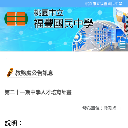
移至網頁之主要內容區位置
桃園市立福豐國民中學
:::
教務處公告訊息
第二十一期中學人才培育計畫
發布單位：
教務處
|
說明：