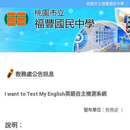
移至網頁之主要內容區位置
桃園市立福豐國民中學
:::
教務處公告訊息
I want to Test My English英語自主檢測系統
發布單位：
教務處
|
說明：