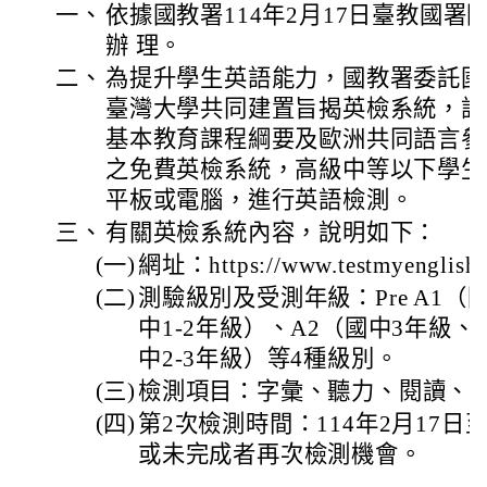
一、
依據國教署114年2月17日臺教國署國字
辦 理。
二、
為提升學生英語能力，國教署委託國
臺灣大學共同建置旨揭英檢系統，該
基本教育課程綱要及歐洲共同語言參
之免費英檢系統，高級中等以下學生
平板或電腦，進行英語檢測。
三、
有關英檢系統內容，說明如下：
(一)
網址：https://www.testmyenglish.
(二)
測驗級別及受測年級：Pre A1（
中1-2年級）、A2（國中3年級、
中2-3年級）等4種級別。
(三)
檢測項目：字彙、聽力、閱讀、口
(四)
第2次檢測時間：114年2月17日
或未完成者再次檢測機會。