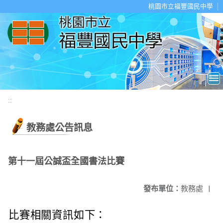
移至網頁之主要內容區位置
桃園市立福豐國民中學
:::
教務處公告訊息
第十一屆公誠盃全國書法比賽
發布單位：
教務處
|
比賽相關資訊如下：