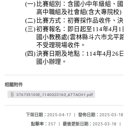
(一)
比賽組別：含國小中年級組、國
高中職組及社會組(含大專院校)。
(二)
比賽方式：初賽採作品收件、決
(三)
初賽報名：即日起至114年4月1
國小教務處(雲林縣斗六市北平路9
不受理現場收件。
(四)
決賽日期及地點：114年4月26日
國小辦理。
相關附件
376735100E_1140023160_ATTACH1.pdf
下架日期：
2025-04-17
|
發佈日期：
2025-03-18
點擊率：
357
|
最後更新日期：
2025-03-18
|