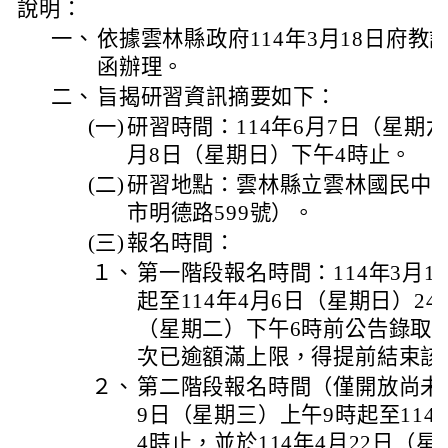
說明：
一、
依據雲林縣政府114年3月18日府教課一
函辦理。
二、
旨揭研習資訊摘要如下：
(一)
研習時間：114年6月7日（星期六
月8日（星期日）下午4時止。
(二)
研習地點：雲林縣立雲林國民中
市明德路599號）。
(三)
報名時間：
１、
第一階段報名時間：114年3月1
起至114年4月6日（星期日）24
（星期二）下午6時前公告錄取
次已逾額滿上限，得提前結束該
２、
第二階段報名時間（僅開放尚未額
9日（星期三）上午9時起至114
4時止，並於114年4月22日（