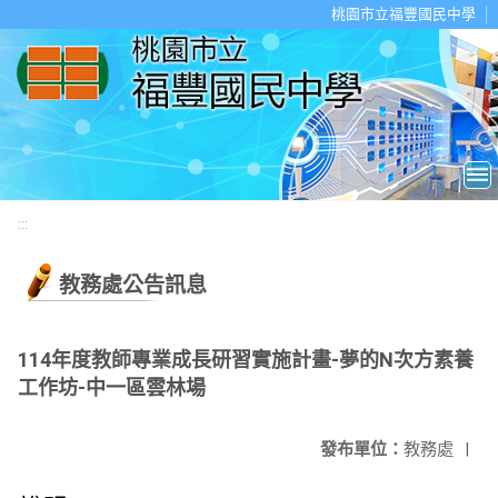
移至網頁之主要內容區位置
桃園市立福豐國民中學
:::
教務處公告訊息
114年度教師專業成長研習實施計畫-夢的N次方素養
工作坊-中一區雲林場
發布單位：
教務處
|