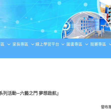
專區
家長專區
線上學習平台
圖書專區
競賽專區
福系列活動—六藝之門 夢想啟航」
發布