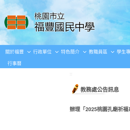
移至網頁之主要內容區位置
關於福豐
行政單位
特色簡介
教職員區
學生
行事曆
:::
教務處公告訊息
辦理「2025桃園孔廟祈