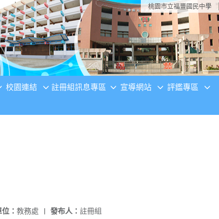
桃園市立福豐國民中學
校園連結
註冊組訊息專區
宣導網站
評鑑專區
單位：
教務處
|
發布人：
註冊組