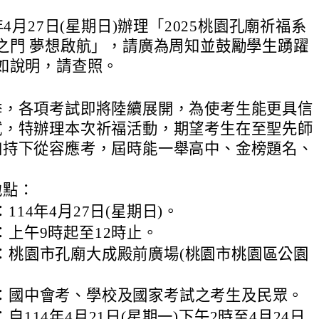
年4月27日(星期日)辦理「2025桃園孔廟祈福系
之門 夢想啟航」，請廣為周知並鼓勵學生踴躍
如說明，請查照。
季，各項考試即將陸續展開，為使考生能更具信
試，特辦理本次祈福活動，期望考生在至聖先師
加持下從容應考，屆時能一舉高中、金榜題名、
地點：
114年4月27日(星期日)。
：上午9時起至12時止。
：桃園市孔廟大成殿前廣場(桃園市桃園區公園
：國中會考、學校及國家考試之考生及民眾。
自114年4月21日(星期一)下午2時至4月24日