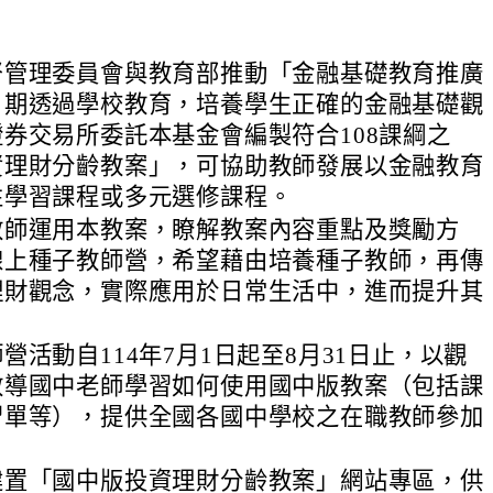
督管理委員會與教育部推動「金融基礎教育推廣
，期透過學校教育，培養學生正確的金融基礎觀
券交易所委託本基金會編製符合108課綱之
資理財分齡教案」，可協助教師發展以金融教育
性學習課程或多元選修課程。
教師運用本教案，瞭解教案內容重點及獎勵方
線上種子教師營，希望藉由培養種子教師，再傳
理財觀念，實際應用於日常生活中，進而提升其
營活動自114年7月1日起至8月31日止，以觀
教導國中老師學習如何使用國中版教案（包括課
習單等），提供全國各國中學校之在職教師參加
建置「國中版投資理財分齡教案」網站專區，供