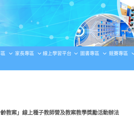
專區
家長專區
線上學習平台
圖書專區
競賽專區
分齡教案」線上種子教師營及教案教學獎勵活動辦法