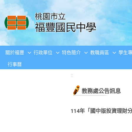
移至網頁之主要內容區位置
關於福豐
行政單位
特色簡介
教職員區
學生
行事曆
:::
教務處公告訊息
114年「國中版投資理財