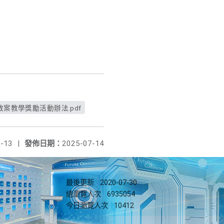
教案教學獎勵活動辦法.pdf
-13
|
發佈日期：
2025-07-14
最後更新
2020-07-30
總瀏覽人次
6935054
今日瀏覽人次
10412