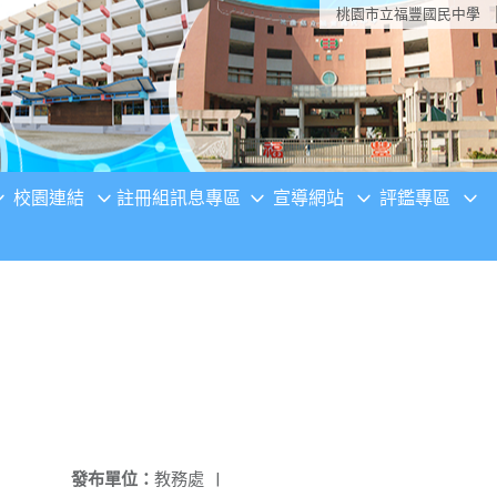
桃園市立福豐國民中學
校園連結
註冊組訊息專區
宣導網站
評鑑專區
發布單位：
教務處
|