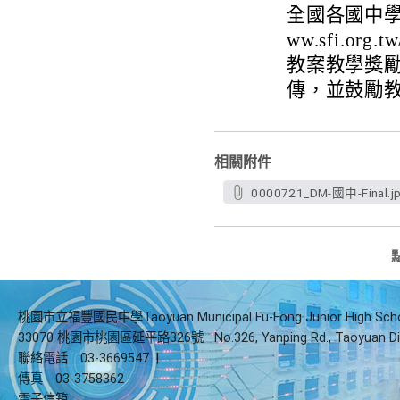
全國各國中學校
ww.sfi.o
教案教學獎勵
傳，並鼓勵
相關附件
0000721_DM-國中-Final.j
桃園市立福豐國民中學Taoyuan Municipal Fu-Fong Junior High Sch
33070 桃園市桃園區延平路326號
No.326, Yanping Rd., Taoyuan Di
聯絡電話
03-3669547
|
傳真
03-3758362
電子信箱