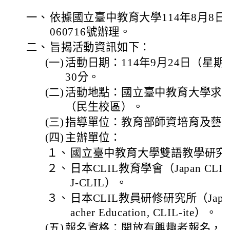
一、
依據國立臺中教育大學114年8月8日
060716號辦理。
二、
旨揭活動資訊如下：
(一)
活動日期：114年9月24日（星
30分。
(二)
活動地點：國立臺中教育大學求真樓
（民生校區）。
(三)
指導單位：教育部師資培育及藝
(四)
主辦單位：
１、
國立臺中教育大學雙語教學研究
２、
日本CLIL教育學會（Japan CLIL Ped
J-CLIL）。
３、
日本CLIL教員研修研究所（Japan CLIL
acher Education, CLIL-ite）。
(五)
報名資格：開放有興趣者報名，