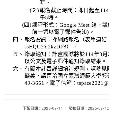
時。
(２)
報名截止時間：即日起至114
午5時。
(四)
課程形式：Google Meet 線
前一週以電子郵件告知)。
四、
報名資訊：採網路報名（表單連結：https:/
ssHQU2Y2kzDF8）。
五、
錄取通知：計畫團隊將於114年8月
以公文及電子郵件通知錄取結果。
六、
有關本計畫詳細培訓規劃，請參見附
疑義，請逕洽國立臺灣師範大學郭先生，
49-3651，電子信箱：tspace2021@gm
下架日期：
2025-09-11
|
發佈日期：
2025-08-12