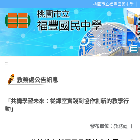
移至網頁之主要內容區位置
桃園市立福豐國民中學
:::
教務處公告訊息
「共構學習未來：從課室實踐到協作創新的教學行
動」
發布單位：
教務處
|