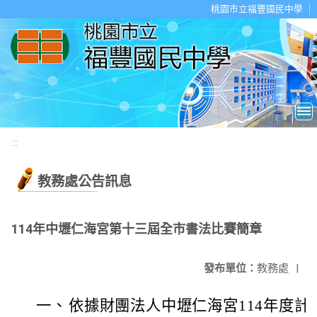
移至網頁之主要內容區位置
桃園市立福豐國民中學
:::
教務處公告訊息
114年中壢仁海宮第十三屆全市書法比賽簡章
發布單位：
教務處
|
一、
依據財團法人中壢仁海宮114年度計