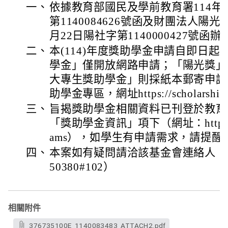
一、
依據教育部國民及學前教育署114年
第1140084626號函及財團法人陽光
月22日陽社字第1140000427號函辦
二、
本(114)年度獎助學金申請自即日起
學金」僅開放網路申請；「陽光獎」
大專生獎助學金」則採紙本郵寄申請
助學金專區，網址https://scholarship.s
三、
旨揭獎助學金相關資料已刊登於教育
「獎助學金資訊」項下（網址：https://ww
ams），如學生有申請需求，請提醒
四、
本案如有疑問請洽該基金會連絡人：蔡
50380#102）
相關附件
376735100E_1140083483_ATTACH2.pdf