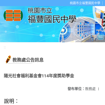
移至網頁之主要內容區位置
桃園市立福豐國民中學
:::
教務處公告訊息
陽光社會福利基金會114年度獎助學金
發布單位：
教務處
|
說明：