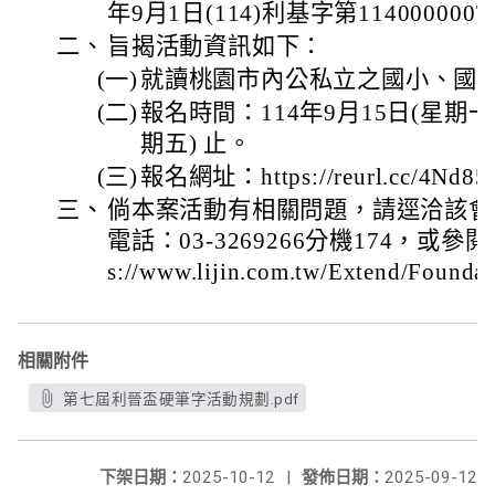
年9月1日(114)利基字第11400000
二、
旨揭活動資訊如下：
(一)
就讀桃園市內公私立之國小、國
(二)
報名時間：114年9月15日(星期一)
期五) 止。
(三)
報名網址：https://reurl.cc/4Nd8
三、
倘本案活動有相關問題，請逕洽該會
電話：03-3269266分機174，或參
s://www.lijin.com.tw/Extend/Found
相關附件
第七屆利晉盃硬筆字活動規劃.pdf
下架日期：
2025-10-12
|
發佈日期：
2025-09-12