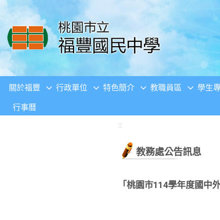
移至網頁之主要內容區位置
關於福豐
行政單位
特色簡介
教職員區
學生
行事曆
:::
教務處公告訊息
「桃園市114學年度國中外師線上