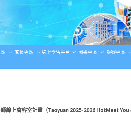
專區
家長專區
線上學習平台
圖書專區
競賽專區
會客室計畫（Taoyuan 2025-2026 HotMeet You