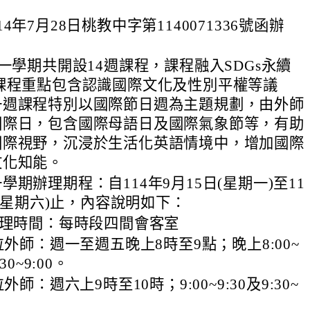
4年7月28日桃教中字第1140071336號函辦
第一學期共開設14週課程，課程融入SDGs永續
課程重點包含認識國際文化及性別平權等議
一週課程特別以國際節日週為主題規劃，由外師
國際日，包含國際母語日及國際氣象節等，有助
國際視野，沉浸於生活化英語情境中，增加國際
文化知能。
學期辦理期程：自114年9月15日(星期一)至11
日(星期六)止，內容說明如下：
辦理時間：每時段四間會客室
位外師：週一至週五晚上8時至9點；晚上8:00~
30~9:00。
外師：週六上9時至10時；9:00~9:30及9:30~