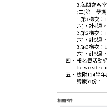
3.每間會客
(二)第一學
1.第1梯次：1
六)，計4週
2.第2梯次：1
六)，計5週
3.第3梯次：
六)，計5週
四、
報名暨活動網址
trc.wixsit
五、
檢附114學
簿版)1份。
相關附件