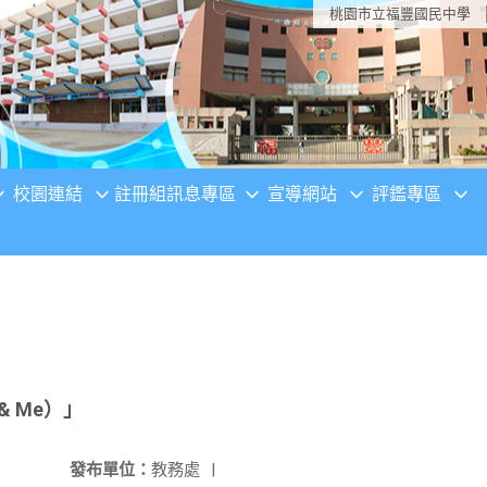
桃園市立福豐國民中學
校園連結
註冊組訊息專區
宣導網站
評鑑專區
 & Me）」
發布單位：
教務處
|