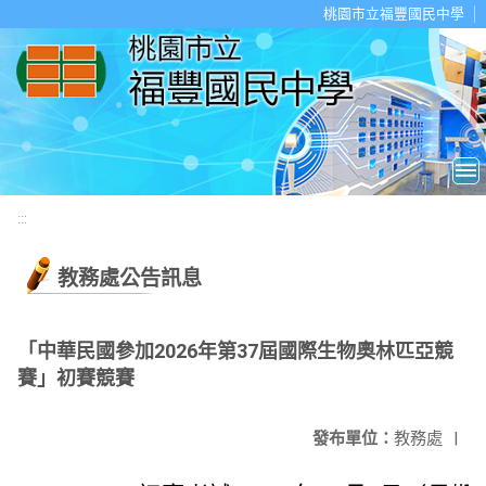
移至網頁之主要內容區位置
桃園市立福豐國民中學
:::
教務處公告訊息
「中華民國參加2026年第37屆國際生物奧林匹亞競
賽」初賽競賽
發布單位：
教務處
|