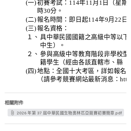
(一)
初賽考試：114年11月1日（星期
時30分。
(二)
報名時間：即日起114年9月22
(三)
報名資格：
１、
具中華民國國籍之高級中等以下
中生）。
２、
參與高級中等教育階段非學校型
籍學生（經由各該直轄市、縣（
(四)
地點：全國十大考區，詳如報名
（請參考競賽網站最新消息：https://t
相關附件
2026 年第 37 屆中華民國生物奧林匹亞競賽初賽簡章.pdf