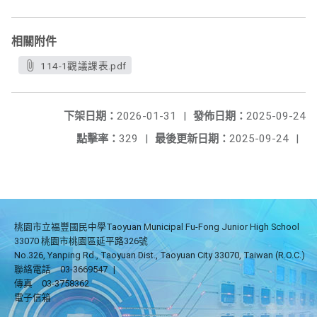
相關附件
114-1觀議課表.pdf
下架日期：
2026-01-31
|
發佈日期：
2025-09-24
點擊率：
329
|
最後更新日期：
2025-09-24
|
桃園市立福豐國民中學Taoyuan Municipal Fu-Fong Junior High School
33070 桃園市桃園區延平路326號
No.326, Yanping Rd., Taoyuan Dist., Taoyuan City 33070, Taiwan (R.O.C.)
聯絡電話
03-3669547
|
傳真
03-3758362
電子信箱