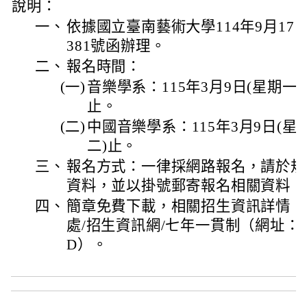
說明：
一、
依據國立臺南藝術大學114年9月17日
381號函辦理。
二、
報名時間：
(一)
音樂學系：115年3月9日(星期一)
止。
(二)
中國音樂學系：115年3月9日(星期
二)止。
三、
報名方式：一律採網路報名，請於規
資料，並以掛號郵寄報名相關資料，
四、
簡章免費下載，相關招生資訊詳情，
處/招生資訊網/七年一貫制（網址：https:/
D）。