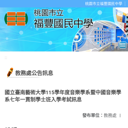
移至網頁之主要內容區位置
桃園市立福豐國民中學
:::
教務處公告訊息
國立臺南藝術大學115學年度音樂學系暨中國音樂學
系七年一貫制學士班入學考試訊息
發布單位：
教務處
|