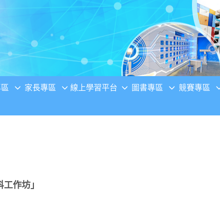
專區
家長專區
線上學習平台
圖書專區
競賽專區
科工作坊」