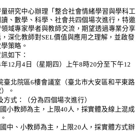
評量研究中心辦理「整合社會情緒學習與學科工
閱讀、數學、科學、社會共四個場次進行，特邀
習領域專家學者與教師交流，期望透過專業分享
，深化教師對SEL價值與應用之理解，並啟發
教學策略。
資訊如下：
4年12月4日（星期四）上午8時20分至下午12
院臺北院區6樓會議室（臺北市大安區和平東路
號）。
及方式：（分為四個場次進行）
國小教師為主，上限40人，採實體及線上混成
理。
國中、小教師為主，上限20人，採實體方式辦