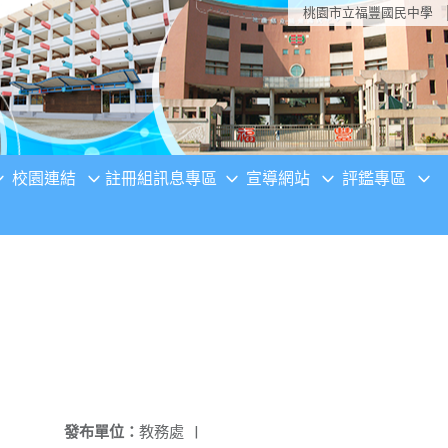
桃園市立福豐國民中學
校園連結
註冊組訊息專區
宣導網站
評鑑專區
發布單位：
教務處
|