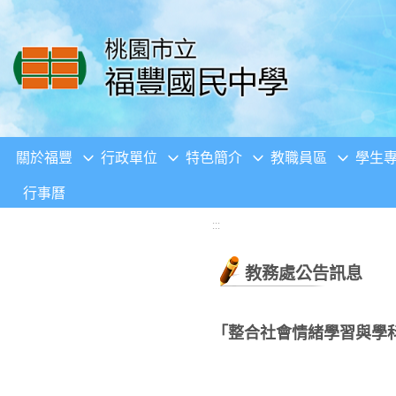
移至網頁之主要內容區位置
關於福豐
行政單位
特色簡介
教職員區
學生
行事曆
:::
教務處公告訊息
「整合社會情緒學習與學