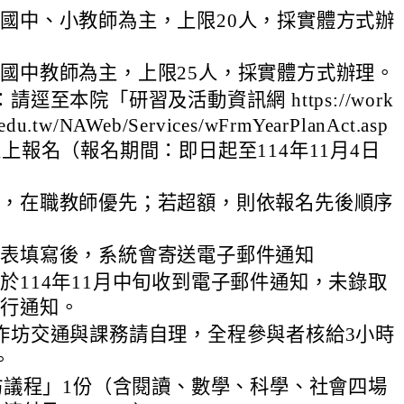
國中、小教師為主，上限20人，採實體方式辦
國中教師為主，上限25人，採實體方式辦理。
請逕至本院「研習及活動資訊網 https://work
.edu.tw/NAWeb/Services/wFrmYearPlanAct.asp
上報名（報名期間：即日起至114年11月4日
限，在職教師優先；若超額，則依報名先後順序
名表填寫後，系統會寄送電子郵件通知
於114年11月中旬收到電子郵件通知，未錄取
另行通知。
作坊交通與課務請自理，全程參與者核給3小時
。
坊議程」1份（含閱讀、數學、科學、社會四場