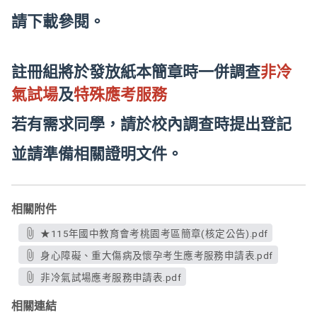
請下載參閱。
註冊組將於發放紙本簡章時一併調查
非冷
氣試場
及
特殊應考服務
若有需求同學，請於校內調查時提出登記
並請準備相關證明文件。
相關附件
★115年國中教育會考桃園考區簡章(核定公告).pdf
身心障礙、重大傷病及懷孕考生應考服務申請表.pdf
非冷氣試場應考服務申請表.pdf
相關連結