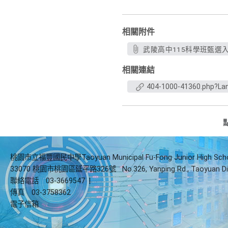
相關附件
武陵高中115科學班甄選入
相關連結
404-1000-41360.php?La
桃園市立福豐國民中學Taoyuan Municipal Fu-Fong Junior High Sch
33070 桃園市桃園區延平路326號
No.326, Yanping Rd., Taoyuan Di
聯絡電話
03-3669547
|
傳真
03-3758362
電子信箱