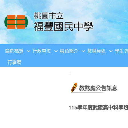
移至網頁之主要內容區位置
關於福豐
行政單位
特色簡介
教職員區
學生
行事曆
:::
教務處公告訊息
115學年度武陵高中科學