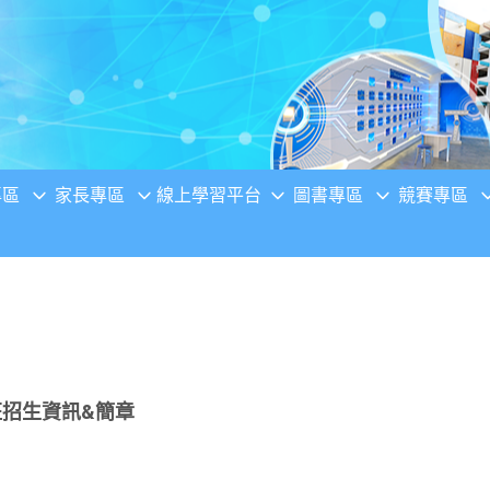
專區
家長專區
線上學習平台
圖書專區
競賽專區
班招生資訊&簡章