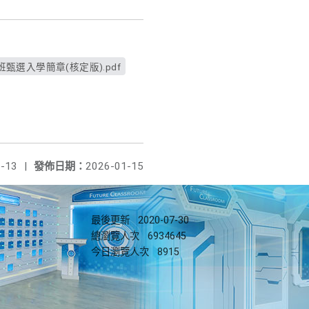
甄選入學簡章(核定版).pdf
-13
|
發佈日期：
2026-01-15
最後更新
2020-07-30
總瀏覽人次
6934645
今日瀏覽人次
8915