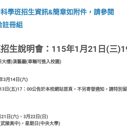
中科學班招生資訊&簡章如附件，請參閱
洽註冊組
說明會：115年1月21日(三)19:0
大樓)演藝廳(車輛可進入校園)
3月14日(六)
13日(五)17：00公告於本校網站首頁，不另寄發通知，請特別留
1日(六)、3月22日(日)
(武陵高中)，星期日(中央大學)