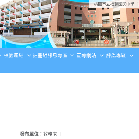
桃園市立福豐國民中學
校園連結
註冊組訊息專區
宣導網站
評鑑專區
發布單位：
教務處
|