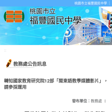
移至網頁之主要內容區位置
桃園市立福豐國民中學
:::
教務處公告訊息
轉知國家教育研究院12部「閩東語教學媒體影片」，
請參採運用
發布單位：
教務處
|