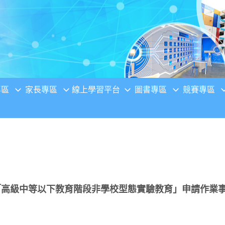
專區
家長專區
線上學習平台
圖書專區
競賽專區
理「高級中等以下教育階段非學校型態實驗教育」申請作業