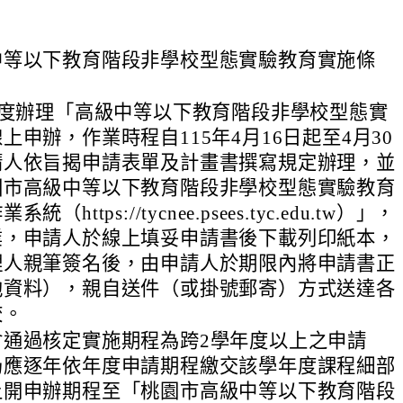
中等以下教育階段非學校型態實驗教育實施條
年度辦理「高級中等以下教育階段非學校型態實
上申辦，作業時程自115年4月16日起至4月30
請人依旨揭申請表單及計畫書撰寫規定辦理，並
園市高級中等以下教育階段非學校型態實驗教育
（https://tycnee.psees.tyc.edu.tw）」，
業，申請人於線上填妥申請書後下載列印紙本，
理人親筆簽名後，由申請人於期限內將申請書正
他資料），親自送件（或掛號郵寄）方式送達各
校。
會通過核定實施期程為跨2學年度以上之申請
仍應逐年依年度申請期程繳交該學年度課程細部
上開申辦期程至「桃園市高級中等以下教育階段