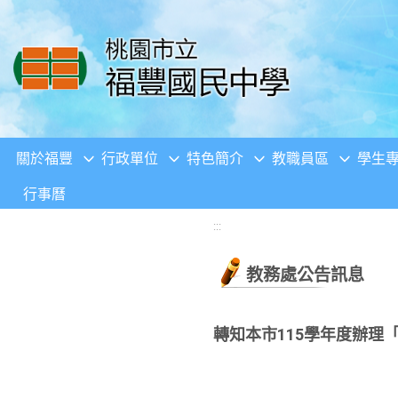
移至網頁之主要內容區位置
關於福豐
行政單位
特色簡介
教職員區
學生
行事曆
:::
教務處公告訊息
轉知本市115學年度辦