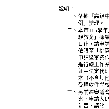
說明：
一、
依據「高級
例」辦理。
二、
本市115學
驗教育」採線
日止，請申
依限至「桃
申請暨審議作業系統
進行線上作
並由法定代
本（不含其
受理收件學
三、
另前經審議
案，申請人
計畫，請於