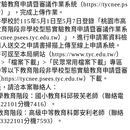
育申請暨審議作業系統（https://tycnee.ps
edu.tw）」，完成上傳作業。
學校於115年5月1日至5月7日登錄「桃園市高
教育階段非學校型態實驗教育申請暨審議作業系
/tycnee.psees.tyc.edu.tw）」，進行申請案資料檢
請人送交之申請書掃描上傳至線上申請系統。
至本局網站（https://www.tyc.edu.tw/）
>「檔案下載」>「民眾常用檔案下載」專區
中等以下教育階段非學校型態實驗教育申請暨審
s://tycnee.psees.tyc.edu.tw）下載。
義，請洽本案聯絡人：
學教育階段：國小教育科邱筱芙老師（聯絡電
322101分機7416）。
教育階段：高級中等教育科鄭安利老師（聯絡
3322101分機7593）。