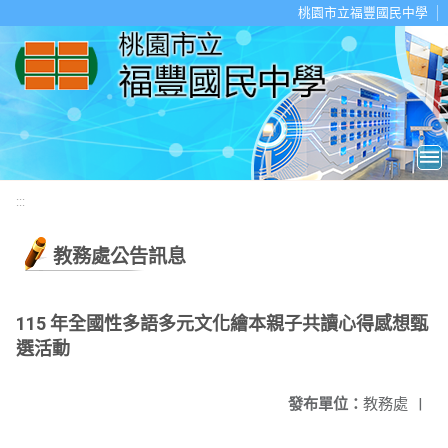
移至網頁之主要內容區位置
桃園市立福豐國民中學
:::
教務處公告訊息
115 年全國性多語多元文化繪本親子共讀心得感想甄
選活動
發布單位：
教務處
|