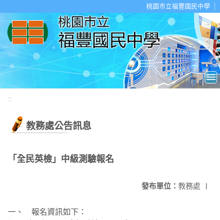
移至網頁之主要內容區位置
桃園市立福豐國民中學
:::
教務處公告訊息
「全民英檢」中級測驗報名
發布單位：
教務處
|
一、 報名資訊如下：