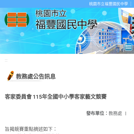
移至網頁之主要內容區位置
桃園市立福豐國民中學
:::
教務處公告訊息
客家委員會 115年全國中小學客家藝文競賽
發布單位：
教務處
|
旨揭競賽重點摘述如下：