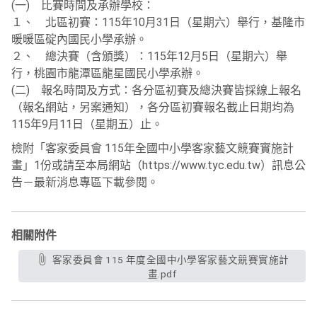
(一) 比賽時間及承辦學校：
１、 北區初賽：115年10月31日（星期六）舉行，基隆市
暖暖區碇內國民小學承辦。
２、 總決賽（含頒獎）：115年12月5日（星期六）舉
行，桃園市龍潭區龍星國民小學承辦。
(二) 報名時間及方式：各分區初賽及總決賽皆採線上報名
（報名網站，另案通知），各分區初賽報名截止日期均為
115年9月11日（星期五）止。
檢附「客家委員會 115年全國中小學客家藝文競賽實施計
畫」1份或請至本局網站（https://www.tyc.edu.tw）訊息公
告－最新消息專區下載參閱。
相關附件
客家委員會 115 年度全國中小學客家藝文競賽實施計
畫.pdf