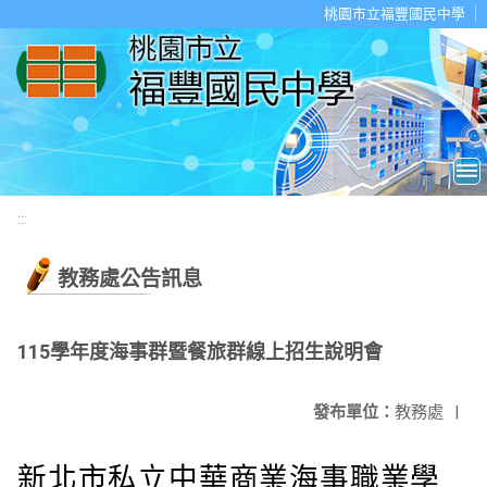
移至網頁之主要內容區位置
桃園市立福豐國民中學
:::
教務處公告訊息
115學年度海事群暨餐旅群線上招生說明會
發布單位：
教務處
|
新北市私立中華商業海事職業學