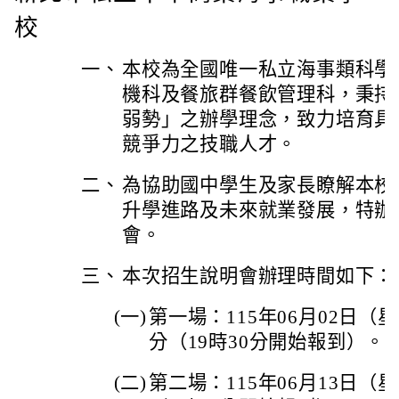
校
一、
本校為全國唯一私立海事類科學
機科及餐旅群餐飲管理科，秉持
弱勢」之辦學理念，致力培育具
競爭力之技職人才。
二、
為協助國中學生及家長瞭解本校
升學進路及未來就業發展，特辦理
會。
三、
本次招生說明會辦理時間如下：
(一)
第一場：115年06月02日（星
分（19時30分開始報到）。
(二)
第二場：115年06月13日（星