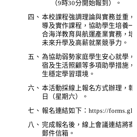
（9時30分開始報到）。
四、
本校課程強調理論與實務並重，
導及實作課程，協助學生培養一
合海洋教育與航運產業實務，培
未來升學及高薪就業競爭力。
五、
為協助弱勢家庭學生安心就學，
宿及生活照顧等多項助學措施，
生穩定學習環境。
六、
本活動採線上報名方式辦理，報名
日（星期六）。
七、
報名連結如下：https://forms.gle
八、
完成報名後，線上會議連結將寄
郵件信箱。