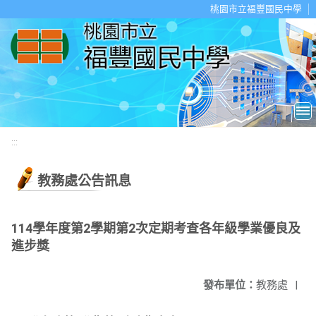
移至網頁之主要內容區位置
桃園市立福豐國民中學
:::
教務處公告訊息
114學年度第2學期第2次定期考查各年級學業優良及
進步獎
發布單位：
教務處
|