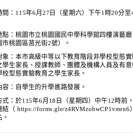
間：115年6月27日（星期六）下午1時20分至
地點：桃園市立桃園國民中學科學館四樓演藝廳
園市桃園區莒光街2號）。
對象：本市高級中等以下教育階段非學校型態實
之學生家長、授課教師、團體及機構人員及有意
學校型態實驗教育之學生家長。
內容：自學生的升學進路發展。
式：於115年6月18日（星期四）中午12時前
（ https://forms.gle/z4RVMzohwCP1vmrn
名。