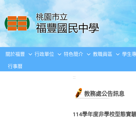
移至網頁之主要內容區位置
關於福豐
行政單位
特色簡介
教職員區
學生
行事曆
:::
教務處公告訊息
114學年度非學校型態實