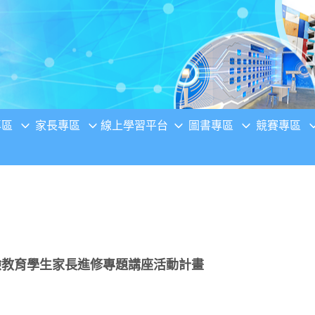
專區
家長專區
線上學習平台
圖書專區
競賽專區
驗教育學生家長進修專題講座活動計畫