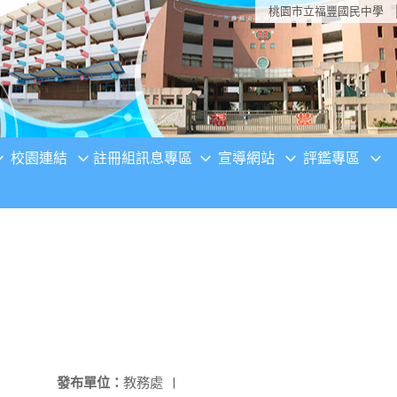
桃園市立福豐國民中學
校園連結
註冊組訊息專區
宣導網站
評鑑專區
發布單位：
教務處
|