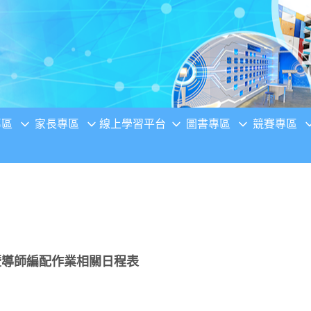
專區
家長專區
線上學習平台
圖書專區
競賽專區
暨導師編配作業相關日程表