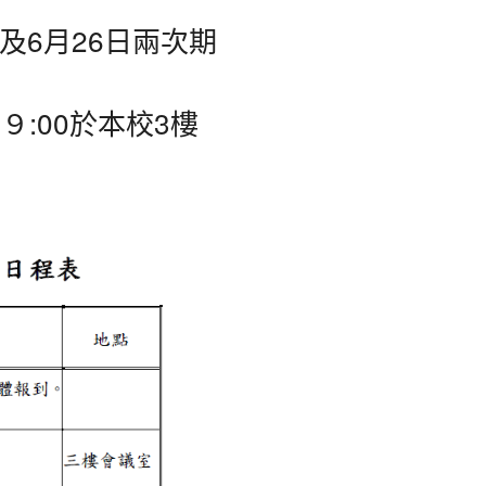
及6月26日兩次期
９:00於本校3樓