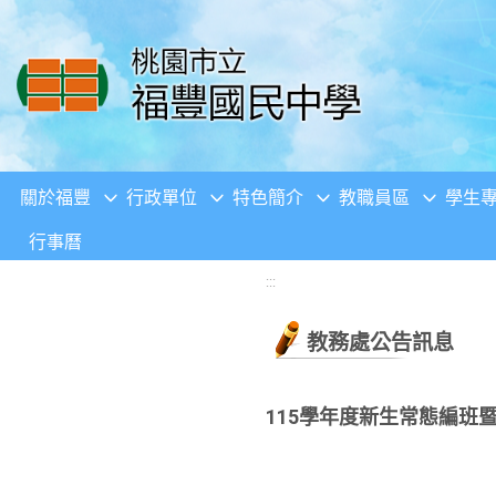
移至網頁之主要內容區位置
關於福豐
行政單位
特色簡介
教職員區
學生
行事曆
:::
教務處公告訊息
115學年度新生常態編班