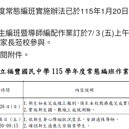
度常態編班實施辦法已於115年1月20日
生編班暨導師編配作業訂於7/３(五)上午
家長蒞校參與。
閱附件。