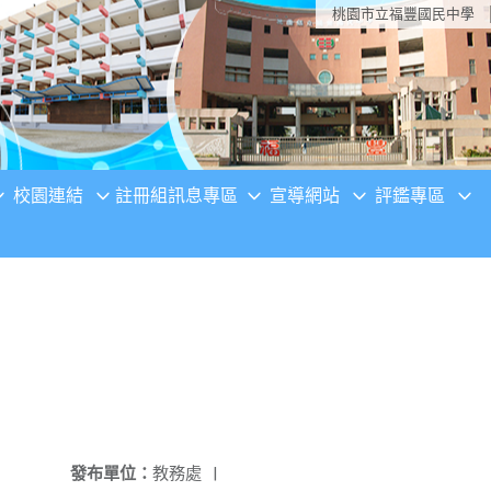
桃園市立福豐國民中學
校園連結
註冊組訊息專區
宣導網站
評鑑專區
發布單位：
教務處
|