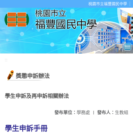
移至網頁之主要內容區位置
桃園市立福豐國民中學
:::
獎懲申訴辦法
學生申訴及再申訴相關辦法
發布單位：
學務處
|
發布人：
生教組
學生申訴手冊