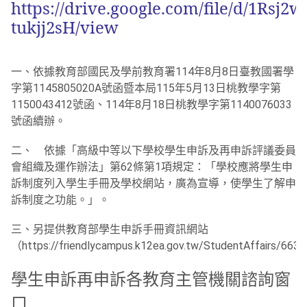
https://drive.google.com/file/d/1Rs
tukjj2sH/view
一、依據教育部國民及學前教育署114年8月8日臺教國署學
字第1145805020A號函暨本局115年5月13日桃教學字第
1150043412號函、114年8月18日桃教學字第1140076033
號函續辦。
二、 依據「高級中等以下學校學生申訴及再申訴評議委員
會組織及運作辦法」第62條第1項規定：「學校應將學生申
訴制度列入學生手冊及學校網站，廣為宣導，使學生了解申
訴制度之功能。」。
三、另提供教育部學生申訴手冊資訊網站
（https://friendlycampus.k12ea.gov.tw/StudentAffairs/663
學生申訴再申訴各教育主管機關諮詢窗
口