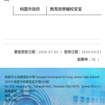
桃園市政府
教育局學輔校安室
最後更新日期：
2026-07-05
|
發佈日期：
2026-04-01
點擊率：
58
|
桃園市立福豐國民中學Taoyuan Municipal Fu-Fong Junior High School
33070 桃園市桃園區延平路326號
No.326, Yanping Rd., Taoyuan Dist., Taoyuan City 33070, Taiwan (R.O.C.)
聯絡電話
03-3669547
|
傳真
03-3758362
電子信箱