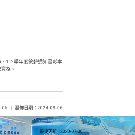
、112學年度敘薪通知書影本
取資格。
-06
|
發佈日期：
2024-08-06
最後更新
2020-07-30