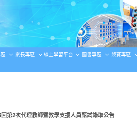
專區
家長專區
線上學習平台
圖書專區
競賽專區
第5回第2次代理教師暨教學支援人員甄試錄取公告