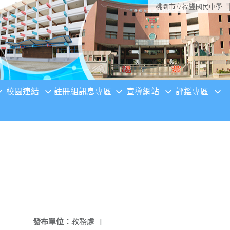
桃園市立福豐國民中學
校園連結
註冊組訊息專區
宣導網站
評鑑專區
發布單位：
教務處
|