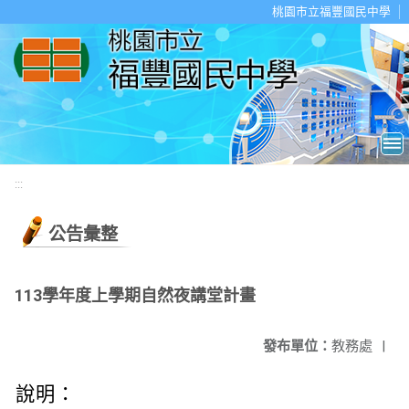
移至網頁之主要內容區位置
桃園市立福豐國民中學
:::
公告彙整
113學年度上學期自然夜講堂計畫
發布單位：
教務處
|
說明：