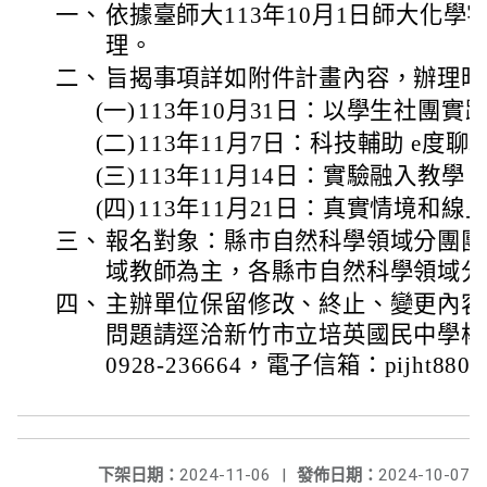
一、
依據臺師大113年10月1日師大化學字第
理。
二、
旨揭事項詳如附件計畫內容，辦理時
(一)
113年10月31日：以學生社團
(二)
113年11月7日：科技輔助 e度聊聊
(三)
113年11月14日：實驗融入教學 
(四)
113年11月21日：真實情境和線
三、
報名對象：縣市自然科學領域分團團
域教師為主，各縣市自然科學領域分
四、
主辦單位保留修改、終止、變更內容
問題請逕洽新竹市立培英國民中學楊
0928-236664，電子信箱：pijht880170
下架日期：
2024-11-06
|
發佈日期：
2024-10-07