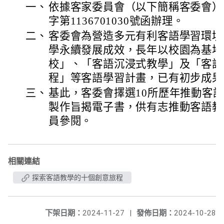
一、
依據客家委員會（以下簡稱客委會）11
字第1136701030號函辦理。
二、
客委會為營造多元有利客語學習環境
學永續發展成效，長年以校園為基地
校」、「客語沉浸式教學」及「客語
程」等客語學習計畫，已有初步成果
三、
基此，客委會擇選10所歷年推動客
製作旨揭電子書，供有志推動客語教
員參閱。
相關連結
探索客語教學的十個創意旅程
下架日期：
2024-11-27
|
發佈日期：
2024-10-28