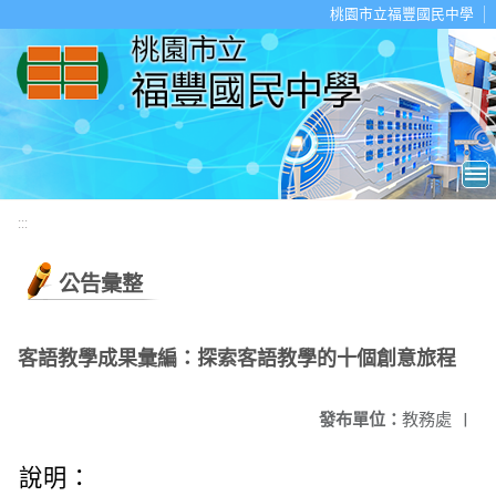
移至網頁之主要內容區位置
桃園市立福豐國民中學
:::
公告彙整
客語教學成果彙編：探索客語教學的十個創意旅程
發布單位：
教務處
|
說明：