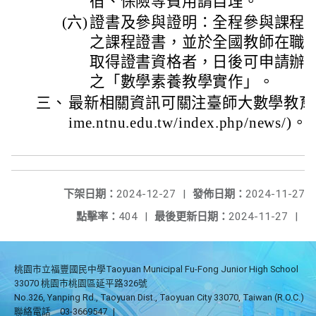
宿、保險等費用請自理。
(六)
證書及參與證明：全程參與課程
之課程證書，並於全國教師在職
取得證書資格者，日後可申請辦
之「數學素養教學實作」。
三、
最新相關資訊可關注臺師大數學教育中心網站
ime.ntnu.edu.tw/index.php/news/)。
下架日期：
2024-12-27
|
發佈日期：
2024-11-27
點擊率：
404
|
最後更新日期：
2024-11-27
|
桃園市立福豐國民中學Taoyuan Municipal Fu-Fong Junior High School
33070 桃園市桃園區延平路326號
No.326, Yanping Rd., Taoyuan Dist., Taoyuan City 33070, Taiwan (R.O.C.)
聯絡電話
03-3669547
|