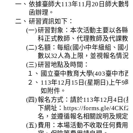
一、
依據臺師大113年11月20日師大數學中字
函辦理。
二、
研習資訊如下：
(一)
研習對象：本次活動主要以各縣
科正式教師、代理教師及代課教
(二)
名額：每組(國小中年級組、國小
數以32人為上限，並視報名情況
(三)
研習地點及時間：
１、
國立臺中教育大學(403臺中市西
２、
113年12月15日(星期日)上午9
如附件。
(四)
報名方式：請於113年12月4日(
下網址：https://forms.gle/4CKf
名，並遵循報名相關說明及規定
(五)
費用：本場活動不收取任何費用