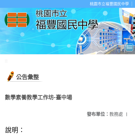
移至網頁之主要內容區位置
桃園市立福豐國民中學
:::
公告彙整
數學素養教學工作坊-臺中場
發布單位：
教務處
|
說明：