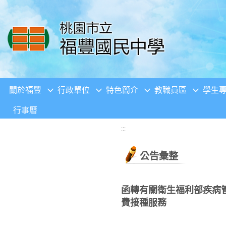
移至網頁之主要內容區位置
關於福豐
行政單位
特色簡介
教職員區
學生
行事曆
:::
公告彙整
函轉有關衛生福利部疾病管
費接種服務