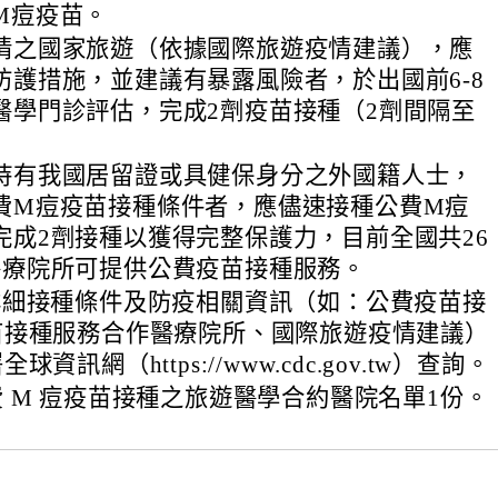
M痘疫苗。
情之國家旅遊（依據國際旅遊疫情建議），應
防護措施，並建議有暴露風險者，於出國前6-8
醫學門診評估，完成2劑疫苗接種（2劑間隔至
。
持有我國居留證或具健保身分之外國籍人士，
費M痘疫苗接種條件者，應儘速接種公費M痘
完成2劑接種以獲得完整保護力，目前全國共26
醫療院所可提供公費疫苗接種服務。
詳細接種條件及防疫相關資訊（如：公費疫苗接
苗接種服務合作醫療院所、國際旅遊疫情建議）
資訊網（https://www.cdc.gov.tw）查詢。
 M 痘疫苗接種之旅遊醫學合約醫院名單1份。