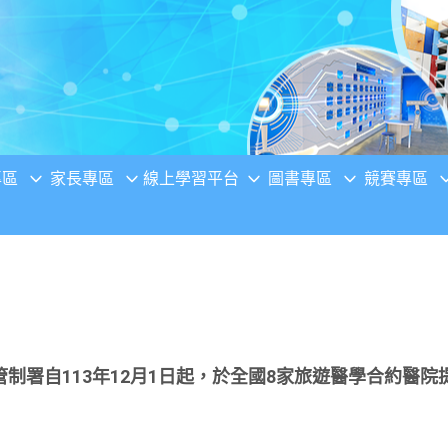
專區
家長專區
線上學習平台
圖書專區
競賽專區
制署自113年12月1日起，於全國8家旅遊醫學合約醫院提