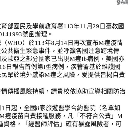
發布
育部國民及學前教育署113年11月29日臺教國
0141993號函辦理。
（WHO）於113年8月14日再次宣布M痘疫情
注公共衛生緊急事件，並呼籲各國注意跨境傳
及歐亞之部分國家已出現M痘Ib病例，美國亦
1月16日報告首例第I型病例，疾管署基於維護國
低民眾於境外感染M痘之風險，爰提供旨揭自費
疫情傳播風險持續，請貴校依協助宣導相關防治
2月1日起，全國8家旅遊醫學合約醫院（名單如
供M痘疫苗自費接種服務，凡「不符合公費」M
種資格，「經醫師評估」確有暴露風險者，可