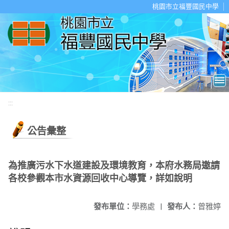
移至網頁之主要內容區位置
桃園市立福豐國民中學
:::
公告彙整
為推廣污水下水道建設及環境教育，本府水務局邀請
各校參觀本市水資源回收中心導覽，詳如說明
發布單位：
學務處
|
發布人：
曾雅婷