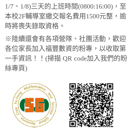
1/7、1/8)三天的上班時間(0800:16:00)，至
本校2F輔導室繳交報名費用1500元整，逾
時將喪失錄取資格。
※陸續還會有各項營隊、社團活動，歡迎
各位家長加入福豐數資的粉專，以收取第
一手資訊！！(
掃描 QR code加入我們的粉
絲專頁)