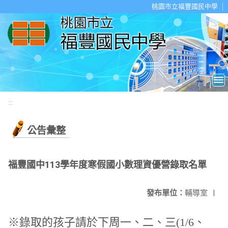
移至網頁之主要內容區位置
桃園市立福豐國民中學
:::
公告彙整
福豐國中113學年度寒假國小數理資優營錄取名單
發布單位：
輔導室
|
※錄取的孩子請於下周一、二、三(1/6、