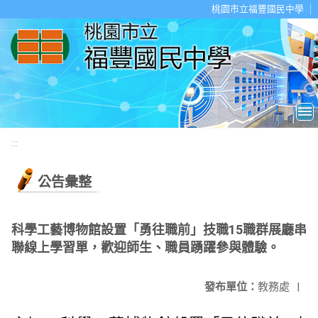
移至網頁之主要內容區位置
桃園市立福豐國民中學
:::
公告彙整
科學工藝博物館設置「勇往職前」技職15職群展廳串
聯線上學習單，歡迎師生、職員踴躍參與體驗。
發布單位：
教務處
|