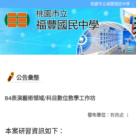
移至網頁之主要內容區位置
桃園市立福豐國民中學
:::
公告彙整
B4表演藝術領域/科目數位教學工作坊
發布單位：
教務處
|
本案研習資訊如下：