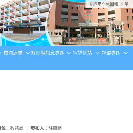
桃園市立福豐國民中學
校園連結
註冊組訊息專區
宣導網站
評鑑專區
單位：
教務處
|
發布人：
註冊組