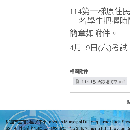
114
第一梯原住民
名學生把握時
簡章如附件。
4月19日(六)考試
相關附件
114-1族語認證簡章.pdf
桃園市立福豐國民中學Taoyuan Municipal Fu-Fong Junior High Sch
33070 桃園市桃園區延平路326號
No.326, Yanping Rd., Taoyuan Di