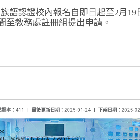
族語認證校內報名自即日起至2月19日
間至教務處註冊組提出申請。
點擊率：
411
|
最後更新日期：
2025-01-24
|
下架日期：
2025-02
ool
st., Taoyuan City 33070, Taiwan (R.O.C.)