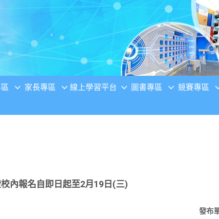
專區
家長專區
線上學習平台
圖書專區
競賽專區
校內報名自即日起至2月19日(三)
發布