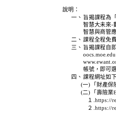
說明：
一、
旨揭課程為
智慧大未來
智慧與商管
二、
課程全程免
三、
旨揭課程自即日
oocs.moe.
www.ewa
帳號，即可
四、
課程網址如
(一)
「財產保險業E
(二)
「壽險業
１
.https://
２
.https:/