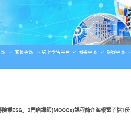
專區
家長專區
線上學習平台
圖書專區
競賽專區
險業ESG」2門磨課師(MOOCs)課程簡介海報電子檔1份