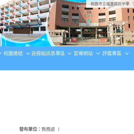
桃園市立福豐國民中學
校園連結
註冊組訊息專區
宣導網站
評鑑專區
發布單位：
教務處
|