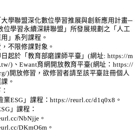
「大學聯盟深化數位學習推展與創新應用計畫─
-數位學習永續深耕聯盟」所發展規劃之「人工
應用」系列課程。
費，不限修課對象。
起於「教育部磨課師平臺」(網址: https://m
edu.tw/)、Ewant育網開放教育平臺(網址：https://
nt.org/)開放修習，欲修習者請至該平臺註冊個人
選課。
下：
SG」課程：https://reurl.cc/d1q0x8。
ESG」課程：
reurl.cc/NbNjje。
/reurl.cc/DKmO6m。