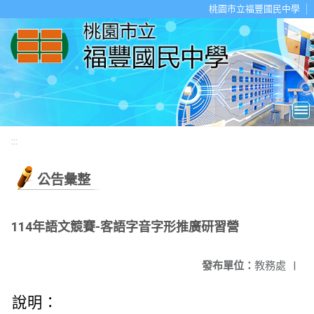
移至網頁之主要內容區位置
桃園市立福豐國民中學
:::
公告彙整
114年語文競賽-客語字音字形推廣研習營
發布單位：
教務處
|
說明：